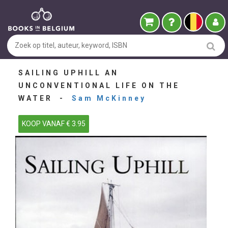
SAILING UPHILL AN
UNCONVENTIONAL LIFE ON THE
WATER -
Sam McKinney
KOOP VANAF € 3.95