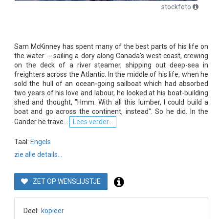
stockfoto
Sam McKinney has spent many of the best parts of his life on
the water -- sailing a dory along Canada's west coast, crewing
on the deck of a river steamer, shipping out deep-sea in
freighters across the Atlantic. In the middle of his life, when he
sold the hull of an ocean-going sailboat which had absorbed
two years of his love and labour, he looked at his boat-building
shed and thought, "Hmm. With all this lumber, I could build a
boat and go across the continent, instead". So he did. In the
Gander he trave...
Lees verder...
Taal:
Engels
zie alle details...
ZET OP WENSLIJSTJE
Deel:
kopieer