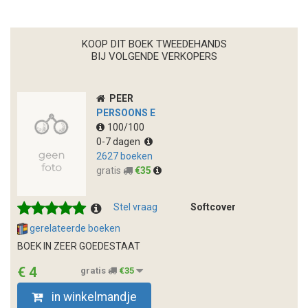
KOOP DIT BOEK TWEEDEHANDS
BIJ VOLGENDE VERKOPERS
PEER
PERSOONS E
100/100
0-7 dagen
2627 boeken
gratis
€35
Stel vraag
Softcover
gerelateerde boeken
BOEK IN ZEER GOEDESTAAT
€ 4
gratis
€35
in winkelmandje