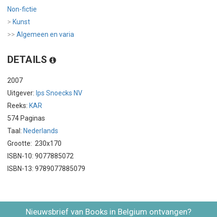
Non-fictie
>
Kunst
>>
Algemeen en varia
DETAILS
2007
Uitgever:
Ips Snoecks NV
Reeks:
KAR
574 Paginas
Taal:
Nederlands
Grootte: 230x170
ISBN-10: 9077885072
ISBN-13: 9789077885079
Nieuwsbrief van Books in Belgium ontvangen?