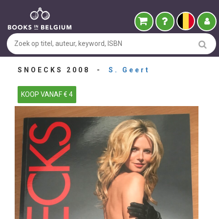
SNOECKS 2008 -
S. Geert
KOOP VANAF € 4