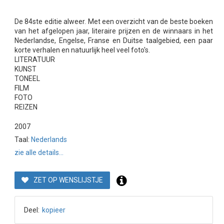
De 84ste editie alweer. Met een overzicht van de beste boeken
van het afgelopen jaar, literaire prijzen en de winnaars in het
Nederlandse, Engelse, Franse en Duitse taalgebied, een paar
korte verhalen en natuurlijk heel veel foto's.
LITERATUUR
KUNST
TONEEL
FILM
FOTO
REIZEN
2007
Taal:
Nederlands
zie alle details...
ZET OP WENSLIJSTJE
Deel:
kopieer