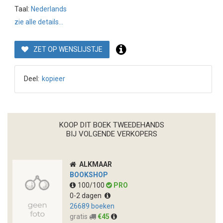
Taal:
Nederlands
zie alle details...
ZET OP WENSLIJSTJE
Deel:
kopieer
KOOP DIT BOEK TWEEDEHANDS
BIJ VOLGENDE VERKOPERS
ALKMAAR
BOOKSHOP
100/100
PRO
0-2 dagen
26689 boeken
gratis
€45