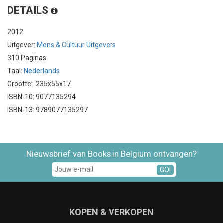
DETAILS
2012
Uitgever:
Mens & Cultuur Uitgevers
310 Paginas
Taal:
Nederlands
Grootte: 235x55x17
ISBN-10: 9077135294
ISBN-13: 9789077135297
Nieuwsbrief van Books in Belgium ontvangen?
GO!
KOPEN & VERKOPEN