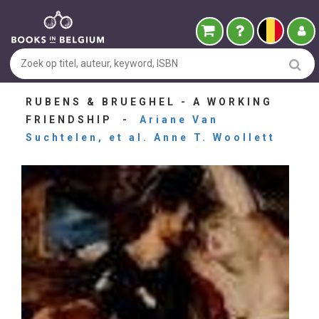
RUBENS & BRUEGHEL - A WORKING
FRIENDSHIP -
Ariane Van
Suchtelen, et al. Anne T. Woollett