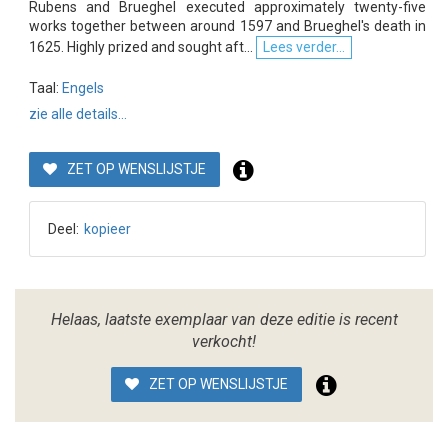
Rubens and Brueghel executed approximately twenty-five
works together between around 1597 and Brueghel's death in
1625. Highly prized and sought aft...
Lees verder...
Taal:
Engels
zie alle details...
ZET OP WENSLIJSTJE
Deel:
kopieer
Helaas, laatste exemplaar van deze editie is recent
verkocht!
ZET OP WENSLIJSTJE