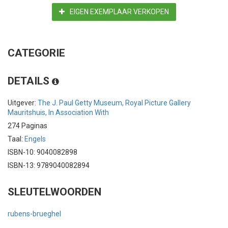
EIGEN EXEMPLAAR VERKOPEN
CATEGORIE
DETAILS
Uitgever:
The J. Paul Getty Museum, Royal Picture Gallery
Mauritshuis, In Association With
274 Paginas
Taal:
Engels
ISBN-10: 9040082898
ISBN-13: 9789040082894
SLEUTELWOORDEN
rubens-brueghel