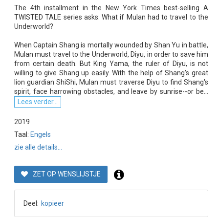
The 4th installment in the New York Times best-selling A
TWISTED TALE series asks: What if Mulan had to travel to the
Underworld?
When Captain Shang is mortally wounded by Shan Yu in battle,
Mulan must travel to the Underworld, Diyu, in order to save him
from certain death. But King Yama, the ruler of Diyu, is not
willing to give Shang up easily. With the help of Shang's great
lion guardian ShiShi, Mulan must traverse Diyu to find Shang's
spirit, face harrowing obstacles, and leave by sunrise--or be...
Lees verder...
2019
Taal:
Engels
zie alle details...
ZET OP WENSLIJSTJE
Deel:
kopieer