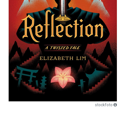
stockfoto