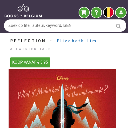
REFLECTION -
Elizabeth Lim
A TWISTED TALE
KOOP VANAF € 3.95