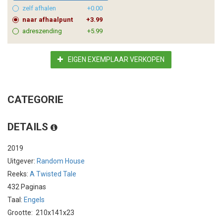
zelf afhalen
+0.00
naar afhaalpunt
+3.99
adreszending
+5.99
EIGEN EXEMPLAAR VERKOPEN
CATEGORIE
DETAILS
2019
Uitgever:
Random House
Reeks:
A Twisted Tale
432 Paginas
Taal:
Engels
Grootte: 210x141x23