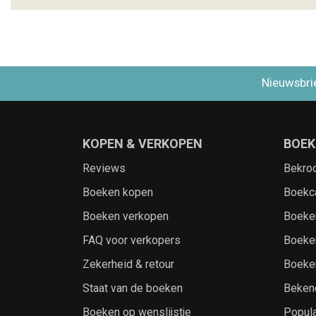
Nieuwsbri
KOPEN & VERKOPEN
BOEK
Reviews
Bekro
Boeken kopen
Boekc
Boeken verkopen
Boeke
FAQ voor verkopers
Boeke
Zekerheid & retour
Boeke
Staat van de boeken
Beken
Boeken op wenslijstje
Popula