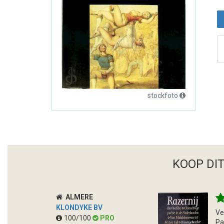
stockfoto
KOOP DI
ALMERE
KLONDYKE BV
Ve
100/100
PRO
Pa