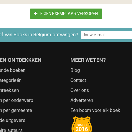
EIGEN EXEMPLAAR VERKOPEN
ef van Books in Belgium ontvangen?
EN ONTDEKKKEN
MEER WETEN?
onde boeken
Blog
ategorieën
Contact
nreeksen
Over ons
n per onderwerp
Adverteren
n per gemeente
Een boom voor elk boek
de uitgevers
ire auteurs