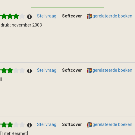
Stel vraag
Softcover
gerelateerde boeken
 druk : november 2003
Stel vraag
Softcover
gerelateerde boeken
lll
Stel vraag
Softcover
gerelateerde boeken
ll [Titel: Besmet]