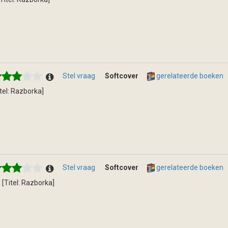
Stel vraag
Softcover
gerelateerde boeken
itel: Razborka]
Stel vraag
Softcover
gerelateerde boeken
lll [Titel: Razborka]