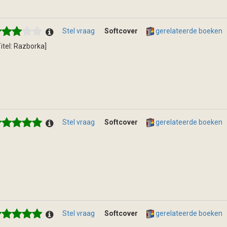
Stel vraag
Softcover
gerelateerde boeken
[Titel: Razborka]
Stel vraag
Softcover
gerelateerde boeken
Stel vraag
Softcover
gerelateerde boeken