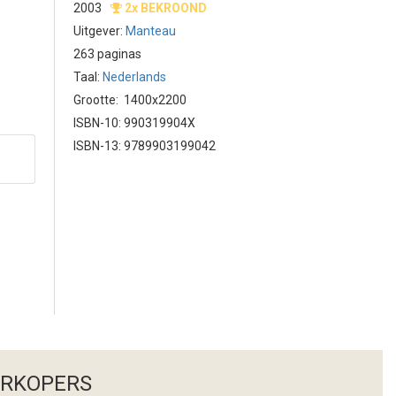
2003
2x BEKROOND
Uitgever:
Manteau
263 paginas
Taal:
Nederlands
Grootte: 1400x2200
ISBN-10: 990319904X
ISBN-13: 9789903199042
ERKOPERS