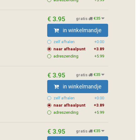
€ 3.95
gratis
€35
in winkelmandje
zelf afhalen
+0.00
naar afhaalpunt
+3.89
adreszending
+5.99
€ 3.95
gratis
€35
in winkelmandje
zelf afhalen
+0.00
naar afhaalpunt
+3.89
adreszending
+5.99
€ 3.95
gratis
€35