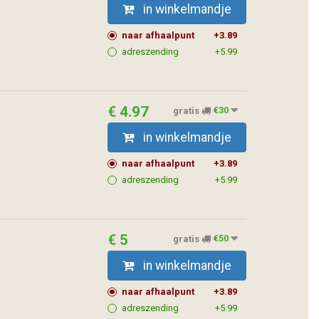
in winkelmandje
naar afhaalpunt
+3.89
adreszending
+5.99
€ 4.97
gratis
€30
in winkelmandje
naar afhaalpunt
+3.89
adreszending
+5.99
€ 5
gratis
€50
in winkelmandje
naar afhaalpunt
+3.89
adreszending
+5.99