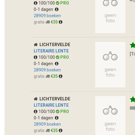
100/100
PRO
0-1 dagen
28909 boeken
gratis
€35
LICHTERVELDE
LITERAIRE LENTE
[T
100/100
PRO
0-1 dagen
28909 boeken
gratis
€35
LICHTERVELDE
LITERAIRE LENTE
lll
100/100
PRO
0-1 dagen
28909 boeken
gratis
€35