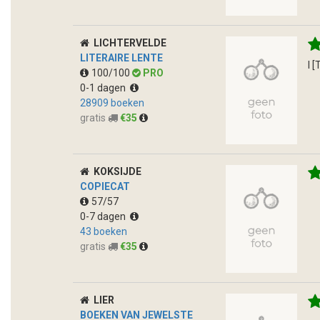
LICHTERVELDE
LITERAIRE LENTE
l 
100/100
PRO
0-1 dagen
28909 boeken
gratis
€35
KOKSIJDE
COPIECAT
57/57
0-7 dagen
43 boeken
gratis
€35
LIER
BOEKEN VAN JEWELSTE