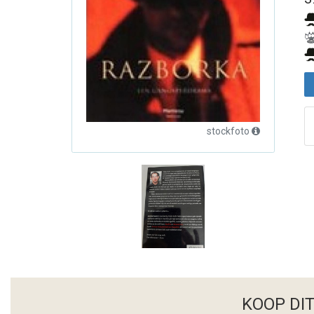
stockfoto
KOOP DI