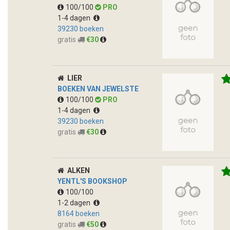
100/100
PRO
1-4 dagen
39230 boeken
gratis
€30
LIER
BOEKEN VAN JEWELSTE
100/100
PRO
1-4 dagen
39230 boeken
gratis
€30
ALKEN
YENTL'S BOOKSHOP
100/100
1-2 dagen
8164 boeken
gratis
€50