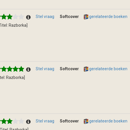
Stel vraag
Softcover
gerelateerde boeken
[Titel: Razborka]
Stel vraag
Softcover
gerelateerde boeken
itel: Razborka]
Stel vraag
Softcover
gerelateerde boeken
 [Titel: Razborka]