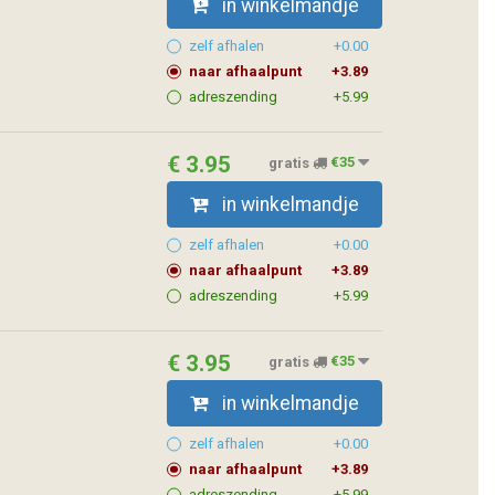
in winkelmandje
zelf afhalen
+0.00
naar afhaalpunt
+3.89
adreszending
+5.99
€ 3.95
gratis
€35
in winkelmandje
zelf afhalen
+0.00
naar afhaalpunt
+3.89
adreszending
+5.99
€ 3.95
gratis
€35
in winkelmandje
zelf afhalen
+0.00
naar afhaalpunt
+3.89
adreszending
+5.99