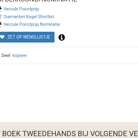
Hercule Poirotprijs
Diamanten Kogel Shortlist
Hercule Poirotprijs Nominatie
ZET OP WENSLIJSTJE
Deel:
kopieer
T BOEK TWEEDEHANDS
BIJ VOLGENDE V