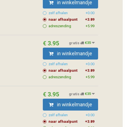
in winkelmandje
zelf afhalen
+0.00
naar afhaalpunt
+3.89
adreszending
+5.99
€ 3.95
gratis
€35
in winkelmandje
zelf afhalen
+0.00
naar afhaalpunt
+3.89
adreszending
+5.99
€ 3.95
gratis
€35
in winkelmandje
zelf afhalen
+0.00
naar afhaalpunt
+3.89