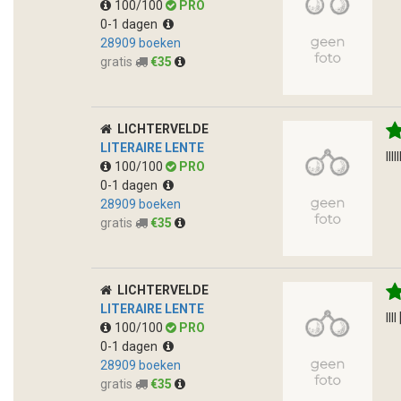
100/100
PRO
0-1 dagen
28909 boeken
gratis
€35
LICHTERVELDE
LITERAIRE LENTE
lll
100/100
PRO
0-1 dagen
28909 boeken
gratis
€35
LICHTERVELDE
LITERAIRE LENTE
lll
100/100
PRO
0-1 dagen
28909 boeken
gratis
€35