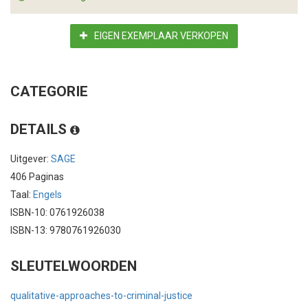
EIGEN EXEMPLAAR VERKOPEN
CATEGORIE
DETAILS
Uitgever:
SAGE
406 Paginas
Taal:
Engels
ISBN-10: 0761926038
ISBN-13: 9780761926030
SLEUTELWOORDEN
qualitative-approaches-to-criminal-justice