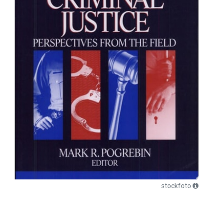
stockfoto