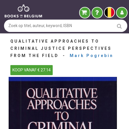
QUALITATIVE APPROACHES TO
CRIMINAL JUSTICE PERSPECTIVES
FROM THE FIELD -
Mark Pogrebin
KOOP VANAF € 27.14