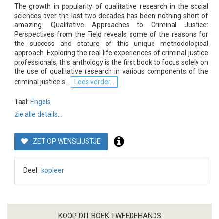
The growth in popularity of qualitative research in the social
sciences over the last two decades has been nothing short of
amazing. Qualitative Approaches to Criminal Justice:
Perspectives from the Field reveals some of the reasons for
the success and stature of this unique methodological
approach. Exploring the real life experiences of criminal justice
professionals, this anthology is the first book to focus solely on
the use of qualitative research in various components of the
criminal justice s...
Lees verder...
Taal:
Engels
zie alle details...
ZET OP WENSLIJSTJE
Deel:
kopieer
KOOP DIT BOEK TWEEDEHANDS