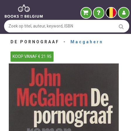
DE PORNOGRAAF -
Macgahern
KOOP VANAF € 21.95