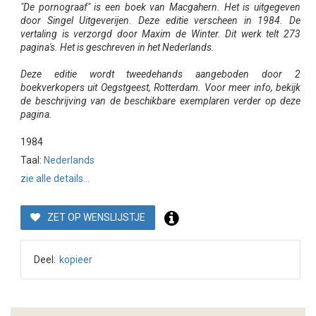
"De pornograaf" is een boek van Macgahern. Het is uitgegeven
door Singel Uitgeverijen. Deze editie verscheen in 1984. De
vertaling is verzorgd door Maxim de Winter. Dit werk telt 273
pagina's. Het is geschreven in het Nederlands.
Deze editie wordt tweedehands aangeboden door 2
boekverkopers uit Oegstgeest, Rotterdam. Voor meer info, bekijk
de beschrijving van de beschikbare exemplaren verder op deze
pagina.
1984
Taal:
Nederlands
zie alle details...
ZET OP WENSLIJSTJE
Deel:
kopieer