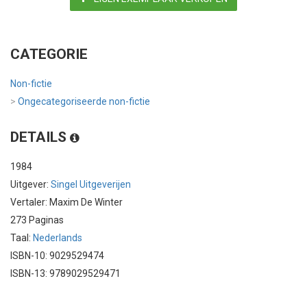
CATEGORIE
Non-fictie
>
Ongecategoriseerde non-fictie
DETAILS
1984
Uitgever:
Singel Uitgeverijen
Vertaler: Maxim De Winter
273 Paginas
Taal:
Nederlands
ISBN-10: 9029529474
ISBN-13: 9789029529471