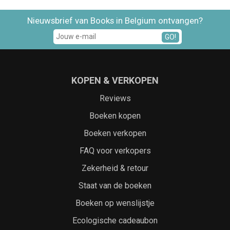
Nieuwsbrief van Books in Belgium ontvangen?
GO!
KOPEN & VERKOPEN
Reviews
Boeken kopen
Boeken verkopen
FAQ voor verkopers
Zekerheid & retour
Staat van de boeken
Boeken op wenslijstje
Ecologische cadeaubon