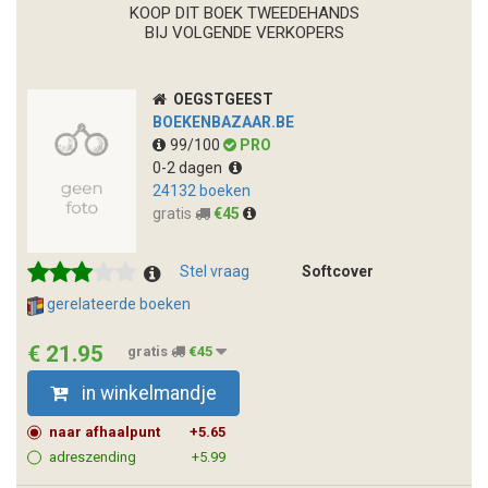
KOOP DIT BOEK TWEEDEHANDS
BIJ VOLGENDE VERKOPERS
OEGSTGEEST
BOEKENBAZAAR.BE
99/100
PRO
0-2 dagen
24132 boeken
gratis
€45
Stel vraag
Softcover
gerelateerde boeken
€ 21.95
gratis
€45
in winkelmandje
naar afhaalpunt
+5.65
adreszending
+5.99