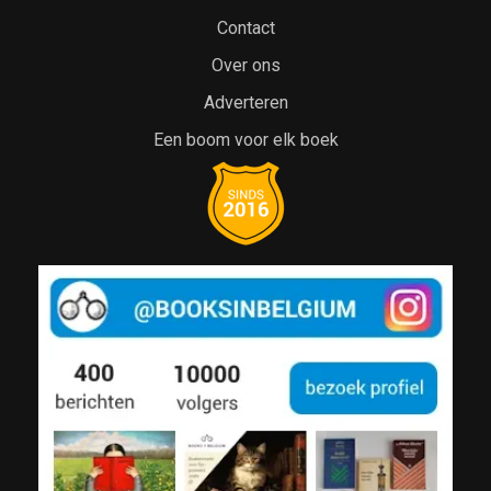
Contact
Over ons
Adverteren
Een boom voor elk boek