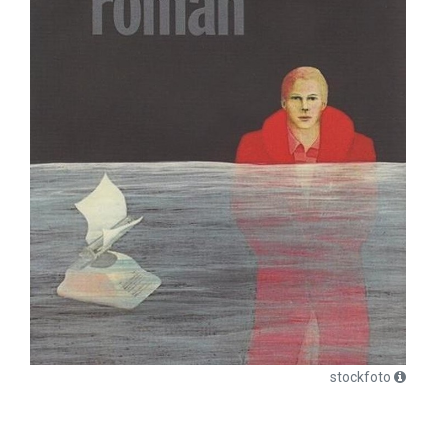
stockfoto