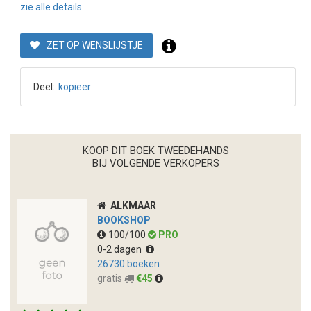
zie alle details...
ZET OP WENSLIJSTJE
Deel:
kopieer
KOOP DIT BOEK TWEEDEHANDS
BIJ VOLGENDE VERKOPERS
ALKMAAR
BOOKSHOP
100/100
PRO
0-2 dagen
26730 boeken
gratis
€45