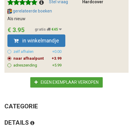
Stel vraag
Hardcover
gerelateerde boeken
Als nieuw
€ 3.95
gratis
€45
in winkelmandje
zelf afhalen
+0.00
naar afhaalpunt
+3.99
adreszending
+5.99
EIGEN EXEMPLAAR VERKOPEN
CATEGORIE
DETAILS