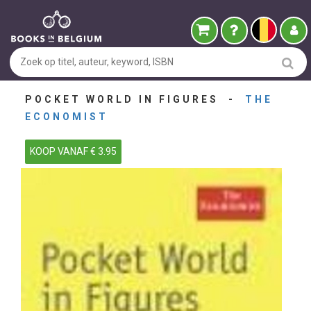
POCKET WORLD IN FIGURES -
THE
ECONOMIST
KOOP VANAF € 3.95