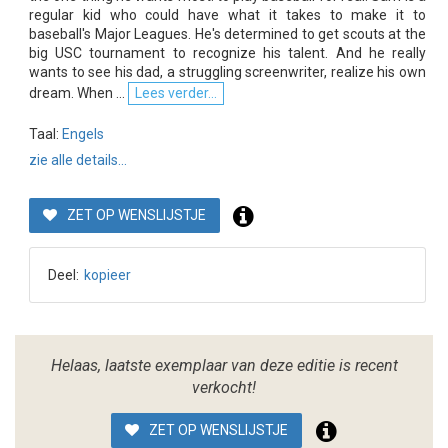
regular kid who could have what it takes to make it to
baseball's Major Leagues. He's determined to get scouts at the
big USC tournament to recognize his talent. And he really
wants to see his dad, a struggling screenwriter, realize his own
dream. When ...
Lees verder...
Taal:
Engels
zie alle details...
ZET OP WENSLIJSTJE
Deel:
kopieer
Helaas, laatste exemplaar van deze editie is recent
verkocht!
ZET OP WENSLIJSTJE