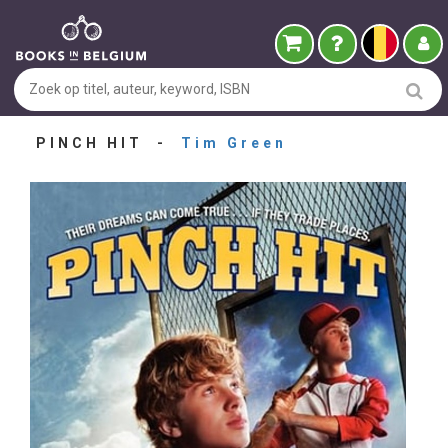
PINCH HIT -
Tim Green