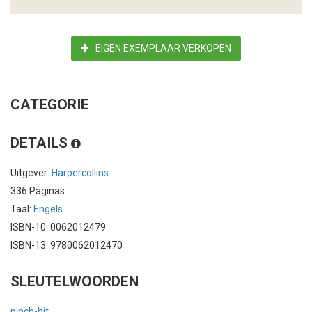
EIGEN EXEMPLAAR VERKOPEN
CATEGORIE
DETAILS
Uitgever:
Harpercollins
336 Paginas
Taal:
Engels
ISBN-10: 0062012479
ISBN-13: 9780062012470
SLEUTELWOORDEN
pinch-hit