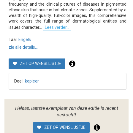
frequency and the clinical pictures of diseases in pigmented
ethnic skin that arise in hot climate zones. Supplemented by a
wealth of high-quality, full-color images, this comprehensive
work covers the full range of dermatological entities and
issues character...
Lees verder...
Taal:
Engels
zie alle details...
ZET OP WENSLIJSTJE
Deel:
kopieer
Helaas, laatste exemplaar van deze editie is recent
verkocht!
ZET OP WENSLIJSTJE