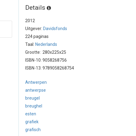
Details
2012
Uitgever:
Davidsfonds
224 paginas
Taal:
Nederlands
Grootte: 280x225x25
ISBN-10: 9058268756
ISBN-13: 9789058268754
Antwerpen
antwerpse
breugel
breughel
esten
grafiek
grafisch