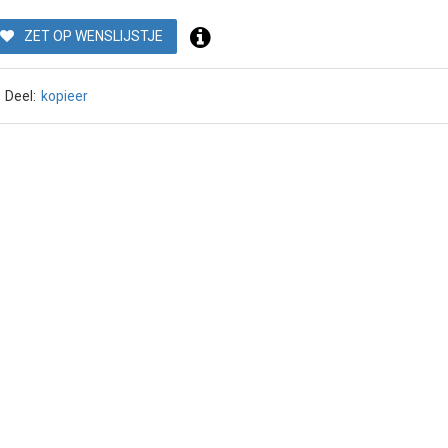
ZET OP WENSLIJSTJE
Deel:
kopieer