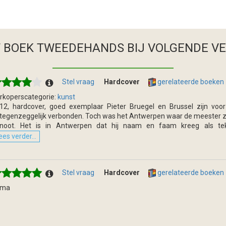
T BOEK TWEEDEHANDS
BIJ VOLGENDE V
Stel vraag
Hardcover
gerelateerde boeken
rkoperscategorie:
kunst
12, hardcover, goed exemplaar Pieter Bruegel en Brussel zijn v
tegenzeggelijk verbonden. Toch was het Antwerpen waar de meester zijn
noot. Het is in Antwerpen dat hij naam en faam kreeg als tek
ees verder...
Stel vraag
Hardcover
gerelateerde boeken
ima