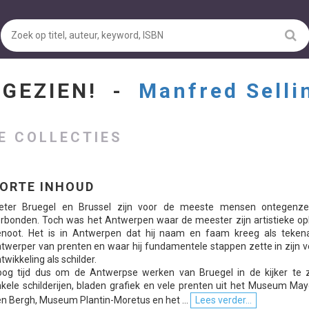
NGEZIEN! -
Manfred Selli
E COLLECTIES
ORTE INHOUD
ieter Bruegel en Brussel zijn voor de meeste mensen ontegenzeg
rbonden. Toch was het Antwerpen waar de meester zijn artistieke opl
enoot. Het is in Antwerpen dat hij naam en faam kreeg als teken
twerper van prenten en waar hij fundamentele stappen zette in zijn 
twikkeling als schilder.
og tijd dus om de Antwerpse werken van Bruegel in de kijker te z
kele schilderijen, bladen grafiek en vele prenten uit het Museum Ma
n Bergh, Museum Plantin-Moretus en het ...
Lees verder...