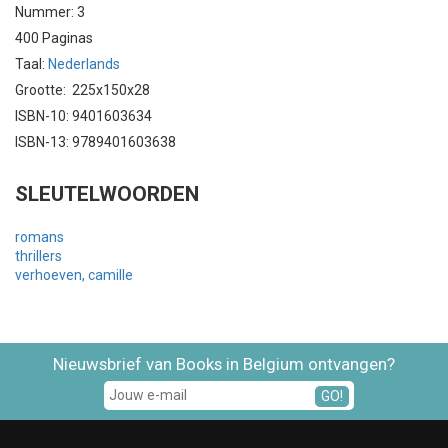
Nummer: 3
400 Paginas
Taal:
Nederlands
Grootte: 225x150x28
ISBN-10: 9401603634
ISBN-13: 9789401603638
SLEUTELWOORDEN
romans
thrillers
verhoeven, camille
Nieuwsbrief van Books in Belgium ontvangen?
GO!