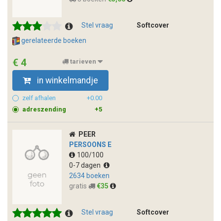
Stel vraag
Softcover
gerelateerde boeken
€ 4
tarieven
in winkelmandje
zelf afhalen
+0.00
adreszending
+5
PEER
PERSOONS E
100/100
0-7 dagen
2634 boeken
gratis
€35
Stel vraag
Softcover