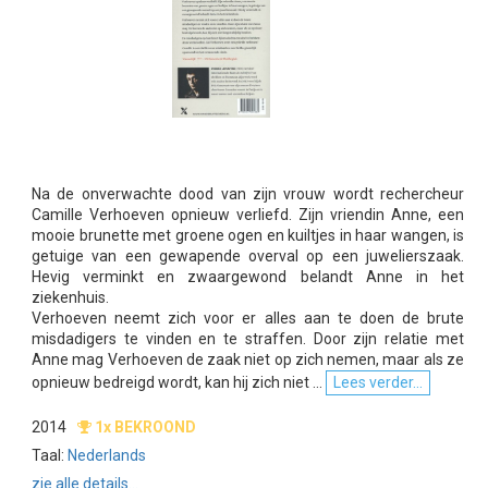
Na de onverwachte dood van zijn vrouw wordt rechercheur
Camille Verhoeven opnieuw verliefd. Zijn vriendin Anne, een
mooie brunette met groene ogen en kuiltjes in haar wangen, is
getuige van een gewapende overval op een juwelierszaak.
Hevig verminkt en zwaargewond belandt Anne in het
ziekenhuis.
Verhoeven neemt zich voor er alles aan te doen de brute
misdadigers te vinden en te straffen. Door zijn relatie met
Anne mag Verhoeven de zaak niet op zich nemen, maar als ze
opnieuw bedreigd wordt, kan hij zich niet ...
Lees verder...
2014
1x BEKROOND
Taal:
Nederlands
zie alle details...