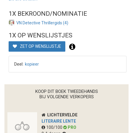
1X BEKROOND/NOMINATIE
VN Detective Thrillergids (4)
1X OP WENSLIJSTJES
ZET OP WENSLIJSTJE
Deel:
kopieer
KOOP DIT BOEK TWEEDEHANDS
BIJ VOLGENDE VERKOPERS
LICHTERVELDE
LITERAIRE LENTE
100/100
PRO