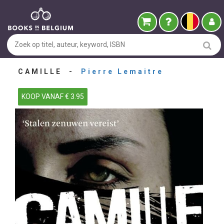
CAMILLE -
Pierre Lemaitre
KOOP VANAF € 3.95