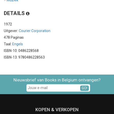
DETAILS
1972
Uitgever:
Courier Corporation
478 Paginas
Taal:
Engels
ISBN-10: 0486228568
ISBN-13: 9780486228563
Nieuwsbrief van Books in Belgium ontvangen?
GO!
KOPEN & VERKOPEN