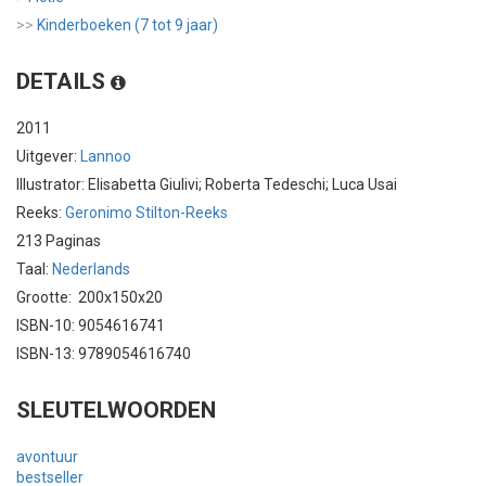
>>
Kinderboeken (7 tot 9 jaar)
DETAILS
2011
Uitgever:
Lannoo
Illustrator: Elisabetta Giulivi; Roberta Tedeschi; Luca Usai
Reeks:
Geronimo Stilton-Reeks
213 Paginas
Taal:
Nederlands
Grootte: 200x150x20
ISBN-10: 9054616741
ISBN-13: 9789054616740
SLEUTELWOORDEN
avontuur
bestseller