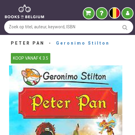
PETER PAN -
Geronimo Stilton
KOOP VANAF € 3.5