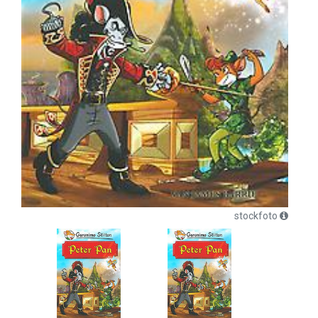
stockfoto