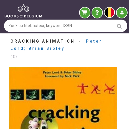
CRACKING ANIMATION -
Peter
Lord; Brian Sibley
(E)