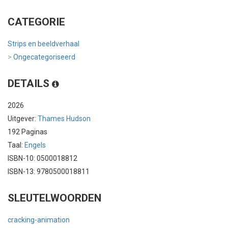
CATEGORIE
Strips en beeldverhaal
>
Ongecategoriseerd
DETAILS
2026
Uitgever:
Thames Hudson
192 Paginas
Taal:
Engels
ISBN-10: 0500018812
ISBN-13: 9780500018811
SLEUTELWOORDEN
cracking-animation