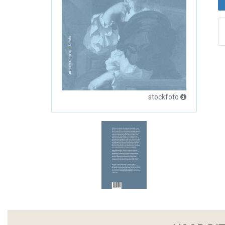
stockfoto