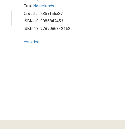
Taal:
Nederlands
Grootte: 235x156x37
ISBN-10: 9086842453
ISBN-13: 9789086842452
christina