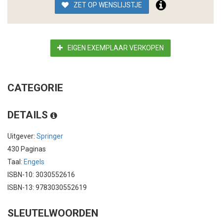
ZET OP WENSLIJSTJE
EIGEN EXEMPLAAR VERKOPEN
CATEGORIE
DETAILS
Uitgever:
Springer
430 Paginas
Taal:
Engels
ISBN-10: 3030552616
ISBN-13: 9783030552619
SLEUTELWOORDEN