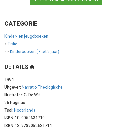
CATEGORIE
Kinder- en jeugdboeken
>
Fictie
>>
Kinderboeken (7 tot 9 jaar)
DETAILS
1994
Uitgever:
Narratio Theologische
Illustrator: C. De Wit
96 Paginas
Taal:
Nederlands
ISBN-10: 9052631719
ISBN-13: 9789052631714