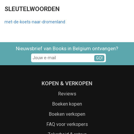
SLEUTELWOORDEN
met-de-koets-naar-dromenland
Nieuwsbrief van Books in Belgium ontvangen?
GO!
KOPEN & VERKOPEN
Reviews
Boeken kopen
Boeken verkopen
FAQ voor verkopers