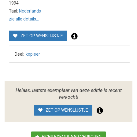
1994
Taal:
Nederlands
zie alle details...
ZET OP WENSLIJSTJE
Deel:
kopieer
Helaas, laatste exemplaar van deze editie is recent
verkocht!
ZET OP WENSLIJSTJE
EIGEN EXEMPLAAR VERKOPEN