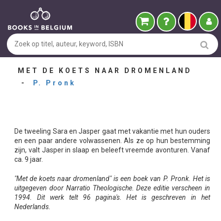
MET DE KOETS NAAR DROMENLAND
-
P. Pronk
De tweeling Sara en Jasper gaat met vakantie met hun ouders
en een paar andere volwassenen. Als ze op hun bestemming
zijn, valt Jasper in slaap en beleeft vreemde avonturen. Vanaf
ca. 9 jaar.
"Met de koets naar dromenland" is een boek van P. Pronk. Het is
uitgegeven door Narratio Theologische. Deze editie verscheen in
1994. Dit werk telt 96 pagina's. Het is geschreven in het
Nederlands.