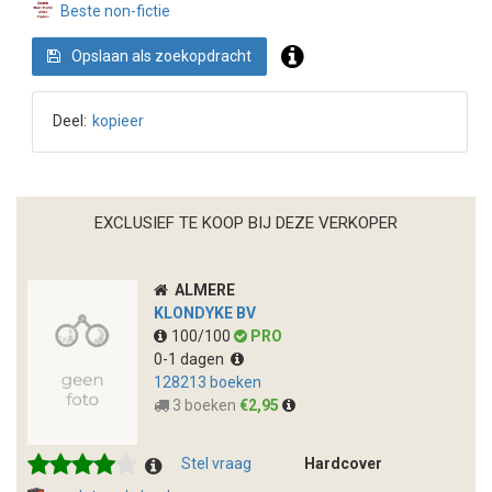
Beste non-fictie
Opslaan als zoekopdracht
Deel:
kopieer
EXCLUSIEF TE KOOP BIJ DEZE VERKOPER
ALMERE
KLONDYKE BV
100/100
PRO
0-1 dagen
128213 boeken
3 boeken
€2,95
Stel vraag
Hardcover