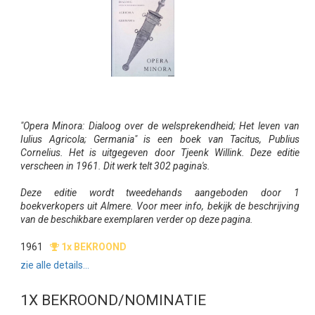
"Opera Minora: Dialoog over de welsprekendheid; Het leven van
Iulius Agricola; Germania" is een boek van Tacitus, Publius
Cornelius. Het is uitgegeven door Tjeenk Willink. Deze editie
verscheen in 1961. Dit werk telt 302 pagina's.
Deze editie wordt tweedehands aangeboden door 1
boekverkopers uit Almere. Voor meer info, bekijk de beschrijving
van de beschikbare exemplaren verder op deze pagina.
1961
1x BEKROOND
zie alle details...
1X BEKROOND/NOMINATIE