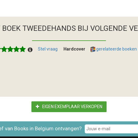
T BOEK TWEEDEHANDS
BIJ VOLGENDE V
Stel vraag
Hardcover
gerelateerde boeken
EIGEN EXEMPLAAR VERKOPEN
ef van Books in Belgium ontvangen?