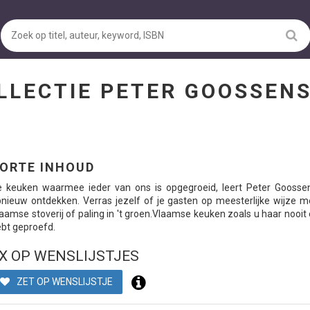
LLECTIE PETER GOOSSEN
ORTE INHOUD
e keuken waarmee ieder van ons is opgegroeid, leert Peter Goosse
nieuw ontdekken. Verras jezelf of je gasten op meesterlijke wijze m
aamse stoverij of paling in 't groen.Vlaamse keuken zoals u haar nooit
bt geproefd.
X OP WENSLIJSTJES
ZET OP WENSLIJSTJE