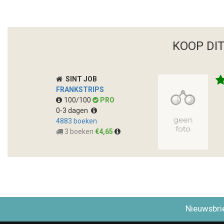
KOOP DI
SINT JOB
FRANKSTRIPS
100/100
PRO
0-3 dagen
4883 boeken
3 boeken
€4,65
Nieuwsbri