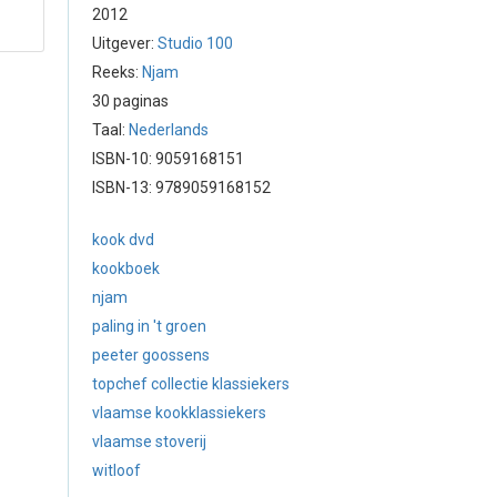
2012
Uitgever:
Studio 100
Reeks:
Njam
30 paginas
Taal:
Nederlands
ISBN-10: 9059168151
ISBN-13: 9789059168152
kook dvd
kookboek
njam
paling in 't groen
peeter goossens
topchef collectie klassiekers
vlaamse kookklassiekers
vlaamse stoverij
witloof