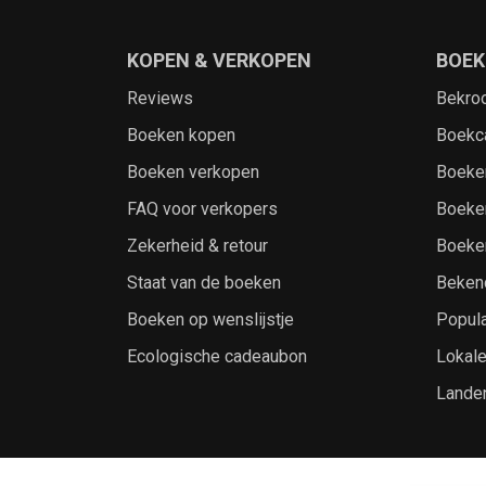
KOPEN & VERKOPEN
BOEK
Reviews
Bekro
Boeken kopen
Boekc
Boeken verkopen
Boeke
FAQ voor verkopers
Boeke
Zekerheid & retour
Boeke
Staat van de boeken
Beken
Boeken op wenslijstje
Popula
Ecologische cadeaubon
Lokal
Lande