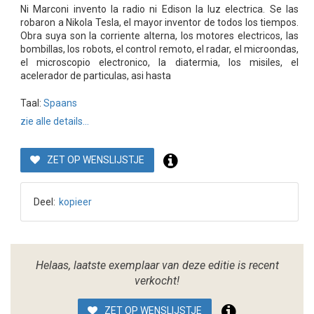
Ni Marconi invento la radio ni Edison la luz electrica. Se las
robaron a Nikola Tesla, el mayor inventor de todos los tiempos.
Obra suya son la corriente alterna, los motores electricos, las
bombillas, los robots, el control remoto, el radar, el microondas,
el microscopio electronico, la diatermia, los misiles, el
acelerador de particulas, asi hasta
Taal:
Spaans
zie alle details...
ZET OP WENSLIJSTJE
Deel:
kopieer
Helaas, laatste exemplaar van deze editie is recent
verkocht!
ZET OP WENSLIJSTJE