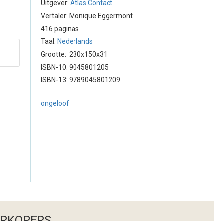
Uitgever:
Atlas Contact
Vertaler: Monique Eggermont
416 paginas
Taal:
Nederlands
Grootte: 230x150x31
ISBN-10: 9045801205
ISBN-13: 9789045801209
ongeloof
ERKOPERS