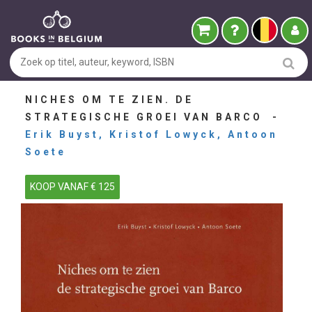
NICHES OM TE ZIEN. DE
STRATEGISCHE GROEI VAN BARCO -
Erik Buyst, Kristof Lowyck, Antoon
Soete
KOOP VANAF € 125