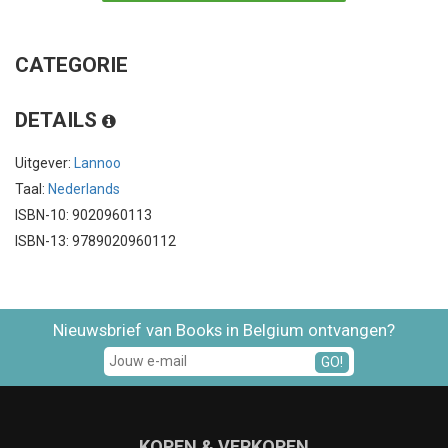
CATEGORIE
DETAILS
Uitgever:
Lannoo
Taal:
Nederlands
ISBN-10: 9020960113
ISBN-13: 9789020960112
Nieuwsbrief van Books in Belgium ontvangen?
GO!
KOPEN & VERKOPEN