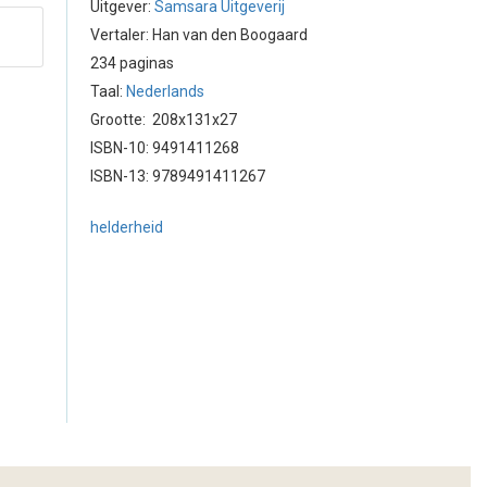
Uitgever:
Samsara Uitgeverij
Vertaler: Han van den Boogaard
234 paginas
Taal:
Nederlands
Grootte: 208x131x27
ISBN-10: 9491411268
ISBN-13: 9789491411267
helderheid