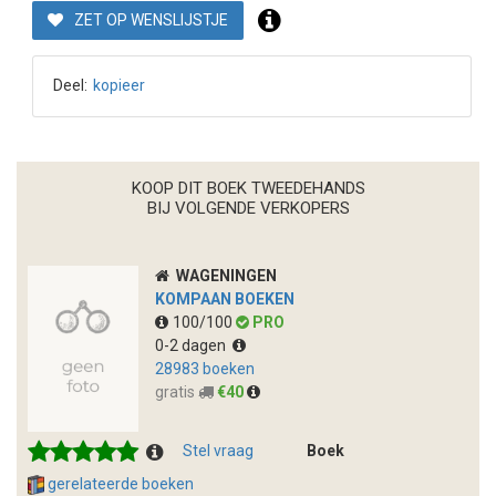
ZET OP WENSLIJSTJE
Deel:
kopieer
KOOP DIT BOEK TWEEDEHANDS
BIJ VOLGENDE VERKOPERS
WAGENINGEN
KOMPAAN BOEKEN
100/100
PRO
0-2 dagen
28983 boeken
gratis
€40
Stel vraag
Boek
gerelateerde boeken