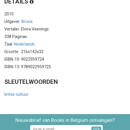
DETAILS
2010
Uitgever:
Bruna
Vertaler: Elvira Veenings
338 Paginas
Taal:
Nederlands
Grootte: 216x142x32
ISBN-10: 9022959724
ISBN-13: 9789022959725
SLEUTELWOORDEN
britse cultuur
Nieuwsbrief van Books in Belgium ontvangen?
GO!