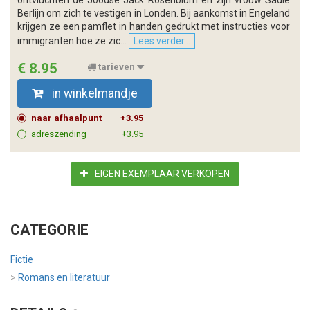
Berlijn om zich te vestigen in Londen. Bij aankomst in Engeland
krijgen ze een pamflet in handen gedrukt met instructies voor
immigranten hoe ze zic...
Lees verder...
€ 8.95
tarieven
in winkelmandje
naar afhaalpunt
+3.95
adreszending
+3.95
EIGEN EXEMPLAAR VERKOPEN
CATEGORIE
Fictie
>
Romans en literatuur