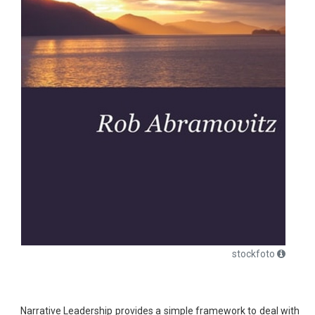
stockfoto
Narrative Leadership provides a simple framework to deal with