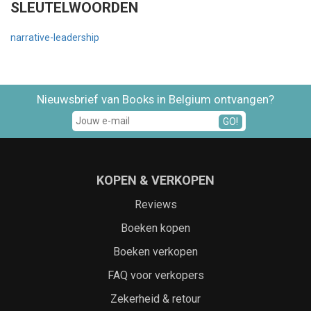
SLEUTELWOORDEN
narrative-leadership
Nieuwsbrief van Books in Belgium ontvangen?
GO!
KOPEN & VERKOPEN
Reviews
Boeken kopen
Boeken verkopen
FAQ voor verkopers
Zekerheid & retour