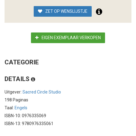
ZET OP WENSLIJSTJE
EIGEN EXEMPLAAR VERKOPEN
CATEGORIE
DETAILS
Uitgever:
Sacred Circle Studio
198 Paginas
Taal:
Engels
ISBN-10: 0976335069
ISBN-13: 9780976335061