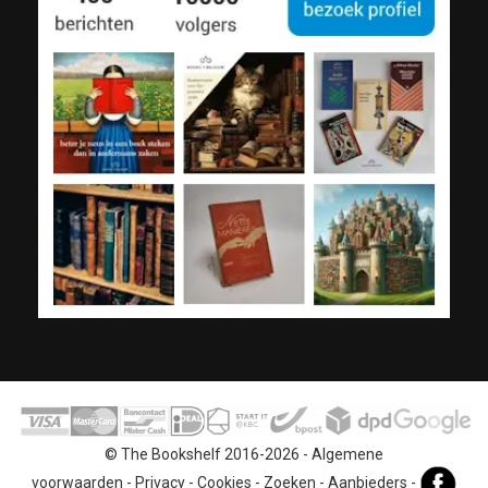
© The Bookshelf 2016-2026 -
Algemene
voorwaarden
-
Privacy
-
Cookies
-
Zoeken
-
Aanbieders
-