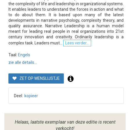
the complexity of life and leadership in organizational systems.
It enables leaders to understand the forces in action and what
to do about them. It is based upon many of the latest
developments in narrative psychology, complexity theory, and
quality assurance. Narrative Leadership is a human model
meant for leading real people in real organizations into 21st
century innovation and creativity. Ordinarily leadership is a
complex task. Leaders must...
Lees verder...
Taal:
Engels
zie alle details...
ZET OP WENSLIJSTJE
Deel:
kopieer
Helaas, laatste exemplaar van deze editie is recent
verkocht!