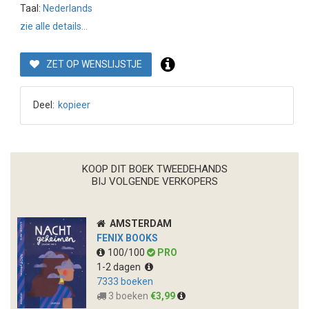
Taal:
Nederlands
zie alle details...
ZET OP WENSLIJSTJE
Deel:
kopieer
KOOP DIT BOEK TWEEDEHANDS
BIJ VOLGENDE VERKOPERS
AMSTERDAM
FENIX BOOKS
100/100
PRO
1-2 dagen
7333 boeken
3 boeken
€3,99