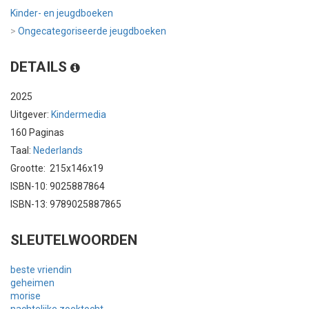
Kinder- en jeugdboeken
>
Ongecategoriseerde jeugdboeken
DETAILS
2025
Uitgever:
Kindermedia
160 Paginas
Taal:
Nederlands
Grootte: 215x146x19
ISBN-10: 9025887864
ISBN-13: 9789025887865
SLEUTELWOORDEN
beste vriendin
geheimen
morise
nachtelijke zoektocht