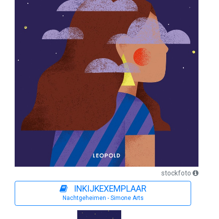
stockfoto
INKIJKEXEMPLAAR
Nachtgeheimen - Simone Arts