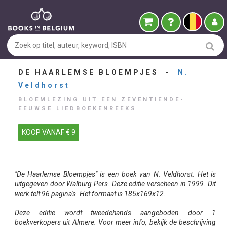
DE HAARLEMSE BLOEMPJES -
N.
Veldhorst
BLOEMLEZING UIT EEN ZEVENTIENDE-
EEUWSE LIEDBOEKENREEKS
KOOP VANAF € 9
"De Haarlemse Bloempjes" is een boek van N. Veldhorst. Het is
uitgegeven door Walburg Pers. Deze editie verscheen in 1999. Dit
werk telt 96 pagina's. Het formaat is 185x169x12.
Deze editie wordt tweedehands aangeboden door 1
boekverkopers uit Almere. Voor meer info, bekijk de beschrijving