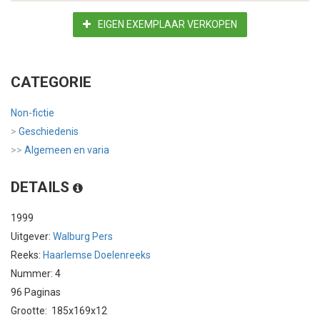
EIGEN EXEMPLAAR VERKOPEN
CATEGORIE
Non-fictie
>
Geschiedenis
>>
Algemeen en varia
DETAILS
1999
Uitgever:
Walburg Pers
Reeks:
Haarlemse Doelenreeks
Nummer: 4
96 Paginas
Grootte: 185x169x12