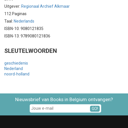
Uitgever:
Regionaal Archief Alkmaar
112 Paginas
Taal:
Nederlands
ISBN-10: 9080121835
ISBN-13: 9789080121836
SLEUTELWOORDEN
geschiedenis
Nederland
noord-holland
Nieuwsbrief van Books in Belgium ontvangen?
GO!