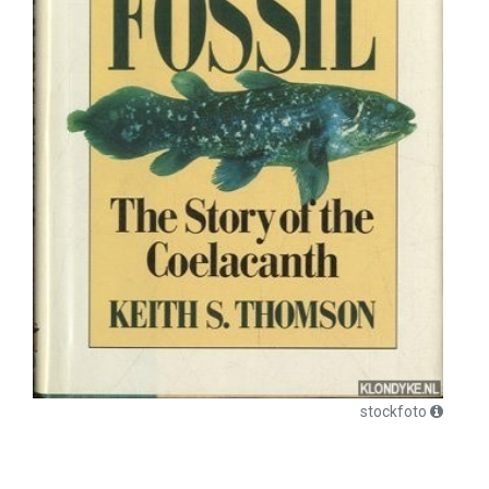
stockfoto