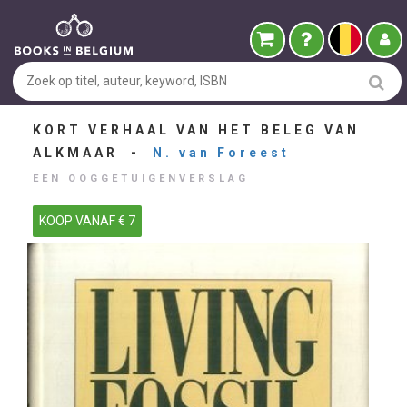
KORT VERHAAL VAN HET BELEG VAN
ALKMAAR -
N. van Foreest
EEN OOGGETUIGENVERSLAG
KOOP VANAF € 7