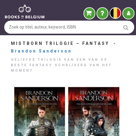
MISTBORN TRILOGIE – FANTASY -
Brandon Sanderson
GELIEFDE TRILOGIE VAN EEN VAN DE
BESTE FANTASY SCHRIJVERS VAN HET
MOMENT