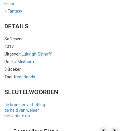
Fictie
>
Fantasy
DETAILS
Softcover
2017
Uitgever:
Luitingh-Sijthoff
Reeks:
Mistborn
3 Boeken
Taal:
Nederlands
SLEUTELWOORDEN
de bron der verheffing
de held van weleer
het laatste rijk