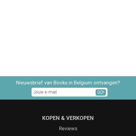
Nieuwsbrief van Books in Belgium ontvangen?
GO!
KOPEN & VERKOPEN
Reviews