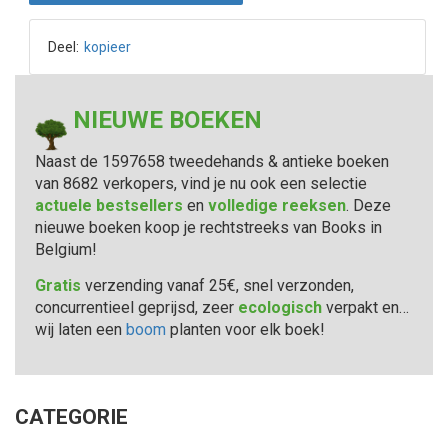
Deel:
kopieer
NIEUWE BOEKEN
Naast de 1597658 tweedehands & antieke boeken
van 8682 verkopers, vind je nu ook een selectie
actuele bestsellers
en
volledige reeksen
. Deze
nieuwe boeken koop je rechtstreeks van Books in
Belgium!
Gratis
verzending vanaf 25€, snel verzonden,
concurrentieel geprijsd, zeer
ecologisch
verpakt en…
wij laten een
boom
planten voor elk boek!
CATEGORIE