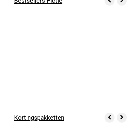
Bestsellers Fictie
Kortingspakketten