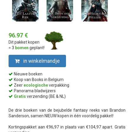
96.97 €
Dit pakket kopen
= 3
bomen
geplant!
in winkelmandje
Nieuwe boeken
Koop van Books in Belgium
Zeer
ecologische
verpakking
Panorama bladwijzers
Gratis
verzending (BE & NL)
De drie boeken van de bejubelde fantasy reeks van Brandon
Sanderson, samen NIEUW kopen in één voordelig pakket!
Kortingspakket aan €96,97 in plaats van €104,97 apart. Gratis