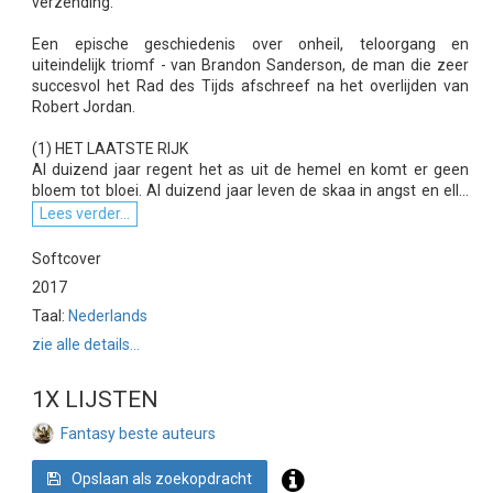
verzending.
Een epische geschiedenis over onheil, teloorgang en
uiteindelijk triomf - van Brandon Sanderson, de man die zeer
succesvol het Rad des Tijds afschreef na het overlijden van
Robert Jordan.
(1) HET LAATSTE RIJK
Al duizend jaar regent het as uit de hemel en komt er geen
bloem tot bloei. Al duizend jaar leven de skaa in angst en ell...
Lees verder...
Softcover
2017
Taal:
Nederlands
zie alle details...
1X LIJSTEN
Fantasy beste auteurs
Opslaan als zoekopdracht