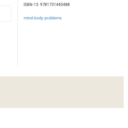
ISBN-13: 9781731440488
mind-body-problems