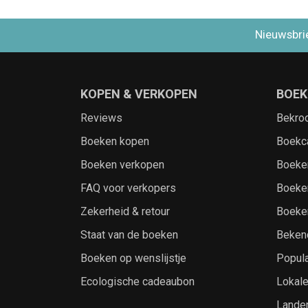
Nieuwsbri
KOPEN & VERKOPEN
BOEK
Reviews
Bekro
Boeken kopen
Boekc
Boeken verkopen
Boeke
FAQ voor verkopers
Boeke
Zekerheid & retour
Boeke
Staat van de boeken
Beken
Boeken op wenslijstje
Popula
Ecologische cadeaubon
Lokal
Lande