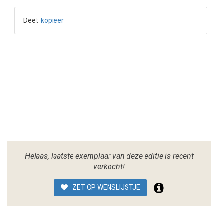
Deel:
kopieer
Helaas, laatste exemplaar van deze editie is recent
verkocht!
ZET OP WENSLIJSTJE