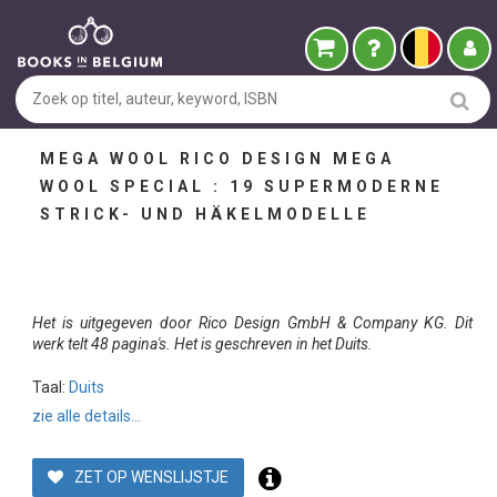
MEGA WOOL RICO DESIGN MEGA
WOOL SPECIAL : 19 SUPERMODERNE
STRICK- UND HÄKELMODELLE
Het is uitgegeven door Rico Design GmbH & Company KG. Dit
werk telt 48 pagina's. Het is geschreven in het Duits.
Taal:
Duits
zie alle details...
ZET OP WENSLIJSTJE