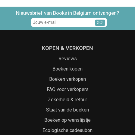
Nieuwsbrief van Books in Belgium ontvangen?
GO!
KOPEN & VERKOPEN
Reviews
Boeken kopen
Boeken verkopen
FAQ voor verkopers
Zekerheid & retour
Staat van de boeken
Boeken op wenslijstje
Ecologische cadeaubon