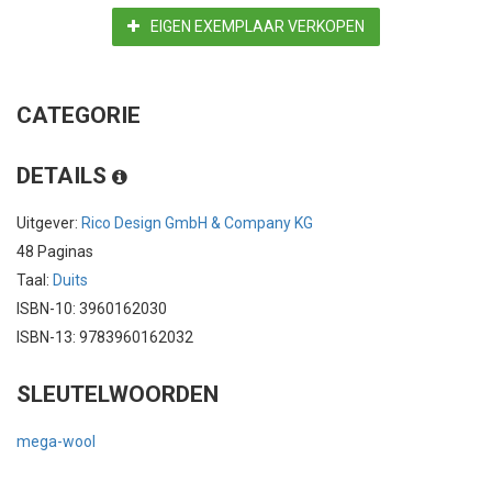
EIGEN EXEMPLAAR VERKOPEN
CATEGORIE
DETAILS
Uitgever:
Rico Design GmbH & Company KG
48 Paginas
Taal:
Duits
ISBN-10: 3960162030
ISBN-13: 9783960162032
SLEUTELWOORDEN
mega-wool