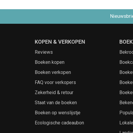
Nieuwsbri
KOPEN & VERKOPEN
BOEK
Reviews
Bekro
Boeken kopen
Boekc
Boeken verkopen
Boeke
FAQ voor verkopers
Boeke
Zekerheid & retour
Boeke
Staat van de boeken
Beken
Boeken op wenslijstje
Popula
Ecologische cadeaubon
Lokal
Lande