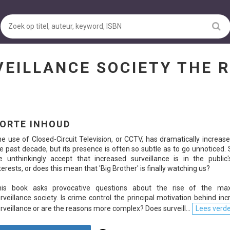
EILLANCE SOCIETY THE R
ORTE INHOUD
e use of Closed-Circuit Television, or CCTV, has dramatically increas
e past decade, but its presence is often so subtle as to go unnoticed.
 unthinkingly accept that increased surveillance is in the public'
terests, or does this mean that 'Big Brother' is finally watching us?
his book asks provocative questions about the rise of the m
rveillance society. Is crime control the principal motivation behind in
rveillance or are the reasons more complex? Does surveill...
Lees verder