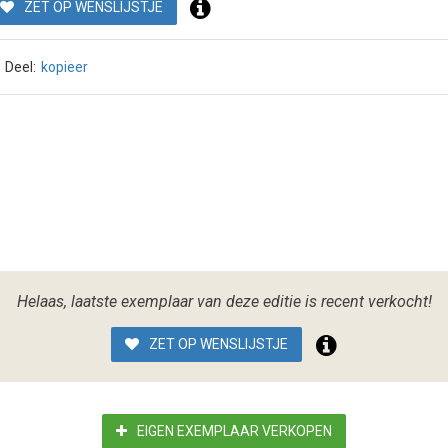
ZET OP WENSLIJSTJE
Deel:
kopieer
Helaas, laatste exemplaar van deze editie is recent verkocht!
ZET OP WENSLIJSTJE
EIGEN EXEMPLAAR VERKOPEN