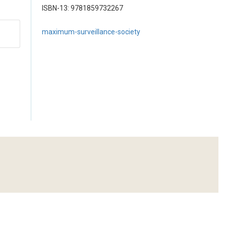
ISBN-13: 9781859732267
maximum-surveillance-society