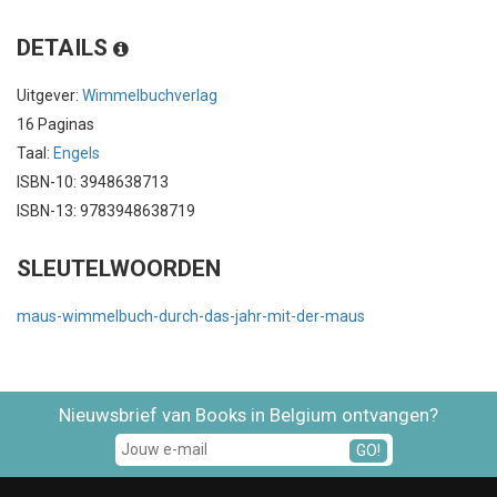
DETAILS
Uitgever:
Wimmelbuchverlag
16 Paginas
Taal:
Engels
ISBN-10: 3948638713
ISBN-13: 9783948638719
SLEUTELWOORDEN
maus-wimmelbuch-durch-das-jahr-mit-der-maus
Nieuwsbrief van Books in Belgium ontvangen?
GO!