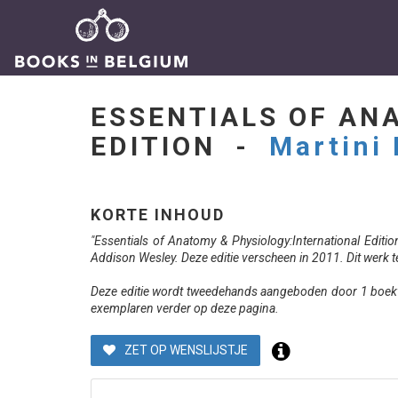
ESSENTIALS OF AN
EDITION -
Martini
KORTE INHOUD
"Essentials of Anatomy & Physiology:International Editi
Addison Wesley. Deze editie verscheen in 2011. Dit werk t
Deze editie wordt tweedehands aangeboden door 1 boekve
exemplaren verder op deze pagina.
ZET OP WENSLIJSTJE