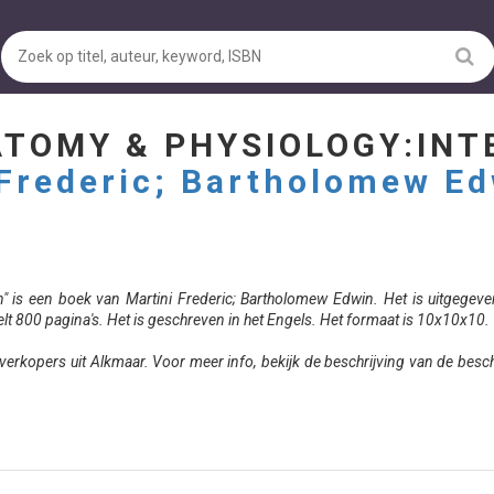
ATOMY & PHYSIOLOGY:IN
 Frederic; Bartholomew E
on" is een boek van Martini Frederic; Bartholomew Edwin. Het is uitgegev
elt 800 pagina's. Het is geschreven in het Engels. Het formaat is 10x10x10.
rkopers uit Alkmaar. Voor meer info, bekijk de beschrijving van de besc