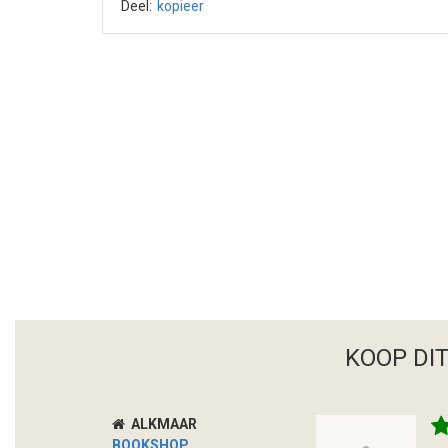
Deel:
kopieer
KOOP DI
ALKMAAR
BOOKSHOP