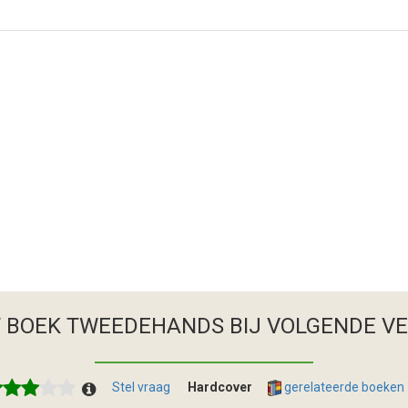
T BOEK TWEEDEHANDS
BIJ VOLGENDE V
Stel vraag
Hardcover
gerelateerde boeken