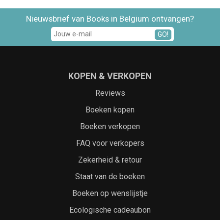
Nieuwsbrief van Books in Belgium ontvangen?
GO!
KOPEN & VERKOPEN
Reviews
Boeken kopen
Boeken verkopen
FAQ voor verkopers
Zekerheid & retour
Staat van de boeken
Boeken op wenslijstje
Ecologische cadeaubon