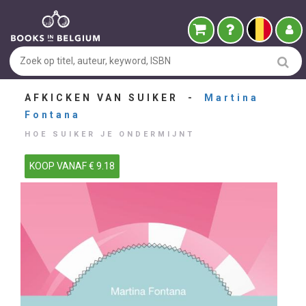
AFKICKEN VAN SUIKER -
Martina
Fontana
HOE SUIKER JE ONDERMIJNT
KOOP VANAF € 9.18