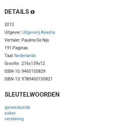
DETAILS
2012
Uitgever:
Uitgeverij Akasha
Vertaler: Pauline De Nijs
191 Paginas
Taal:
Nederlands
Grootte: 216x139x12
ISBN-10: 9460150829
ISBN-13: 9789460150821
SLEUTELWOORDEN
geneeskunde
suiker
verslaving