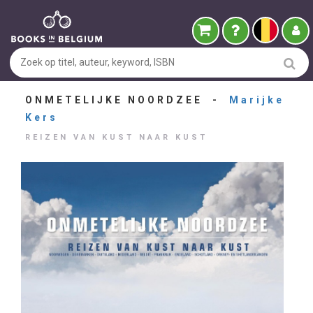
ONMETELIJKE NOORDZEE -
Marijke
Kers
REIZEN VAN KUST NAAR KUST