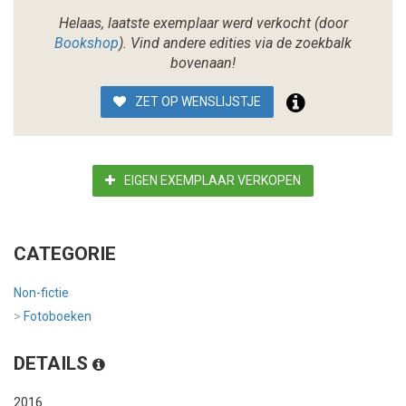
Helaas, laatste exemplaar werd verkocht (door
Bookshop
). Vind andere edities via de zoekbalk
bovenaan!
ZET OP WENSLIJSTJE
EIGEN EXEMPLAAR VERKOPEN
CATEGORIE
Non-fictie
>
Fotoboeken
DETAILS
2016