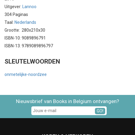
Uitgever:
Lannoo
304 Paginas
Taal:
Nederlands
Grootte: 280x210x30
ISBN-10: 9089896791
ISBN-13: 9789089896797
SLEUTELWOORDEN
onmetelijke-noordzee
Nieuwsbrief van Books in Belgium ontvangen?
GO!