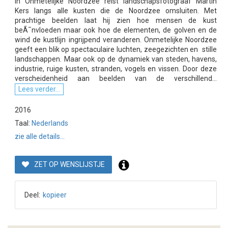
In Onmetelijke Noordzee reist landschapsfotograaf Martin
Kers langs alle kusten die de Noordzee omsluiten. Met
prachtige beelden laat hij zien hoe mensen de kust
beÃ¯nvloeden maar ook hoe de elementen, de golven en de
wind de kustlijn ingrijpend veranderen. Onmetelijke Noordzee
geeft een blik op spectaculaire luchten, zeegezichten en stille
landschappen. Maar ook op de dynamiek van steden, havens,
industrie, ruige kusten, stranden, vogels en vissen. Door deze
verscheidenheid aan beelden van de verschillend...
Lees verder...
2016
Taal:
Nederlands
zie alle details...
ZET OP WENSLIJSTJE
Deel:
kopieer