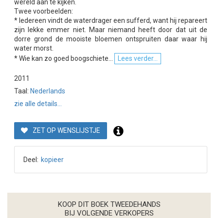
wereld aan te kijken.
Twee voorbeelden:
* Iedereen vindt de waterdrager een sufferd, want hij repareert
zijn lekke emmer niet. Maar niemand heeft door dat uit de
dorre grond de mooiste bloemen ontspruiten daar waar hij
water morst.
* Wie kan zo goed boogschiete...
Lees verder...
2011
Taal:
Nederlands
zie alle details...
ZET OP WENSLIJSTJE
Deel:
kopieer
KOOP DIT BOEK TWEEDEHANDS
BIJ VOLGENDE VERKOPERS