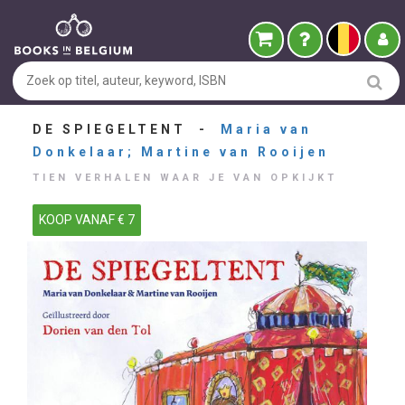
DE SPIEGELTENT -
Maria van
Donkelaar; Martine van Rooijen
TIEN VERHALEN WAAR JE VAN OPKIJKT
KOOP VANAF € 7