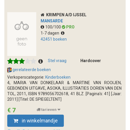
KRIMPEN A/D IJSSEL
MANSARDE
100/100
PRO
1-7 dagen
42451 boeken
Stel vraag
Hardcover
gerelateerde boeken
Verkoperscategorie:
Kinderboeken
4, MARIA VAN DONKELAAR & MARTINE VAN ROOIJEN,
GEBONDEN UITGAVE, ASOKA, ILLUSTRATIES DORIEN VAN DEN
TOL, 2011, ISBN 9789056702618, 41 BLZ. [Pagina's: 41] [Jaar:
2011] [Titel: DE SPIEGELTENT]
€ 7
tarieven
in winkelmandje