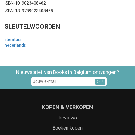
ISBN-10: 9023408462
ISBN-13: 9789023408468
SLEUTELWOORDEN
literatuur
nederlands
Nieuwsbrief van Books in Belgium ontvangen?
GO!
KOPEN & VERKOPEN
Reviews
Boeken kopen