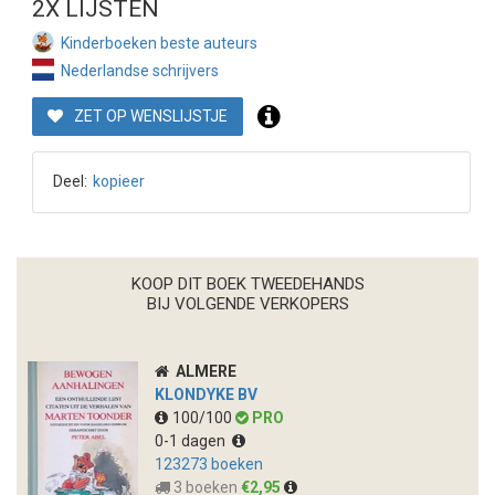
2X LIJSTEN
Kinderboeken beste auteurs
Nederlandse schrijvers
ZET OP WENSLIJSTJE
Deel:
kopieer
KOOP DIT BOEK TWEEDEHANDS
BIJ VOLGENDE VERKOPERS
ALMERE
KLONDYKE BV
100/100
PRO
0-1 dagen
123273 boeken
3 boeken
€2,95