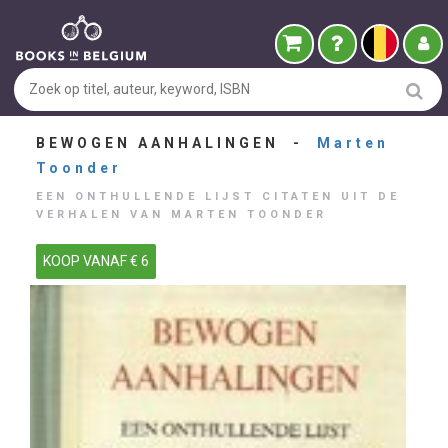
BEWOGEN AANHALINGEN -
Marten
Toonder
EEN ONTHULLENDE LIJST CITATEN UIT DE
VERHALEN VAN MARTEN TOONDER
KOOP VANAF € 6