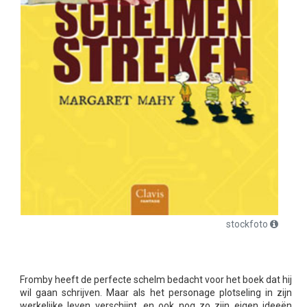
stockfoto
Fromby heeft de perfecte schelm bedacht voor het boek dat hij
wil gaan schrijven. Maar als het personage plotseling in zijn
werkelijke leven verschijnt, en ook nog zo zijn eigen ideeën