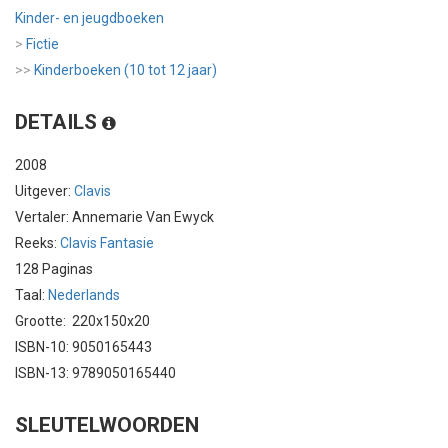
Kinder- en jeugdboeken
>
Fictie
>>
Kinderboeken (10 tot 12 jaar)
DETAILS
2008
Uitgever:
Clavis
Vertaler: Annemarie Van Ewyck
Reeks:
Clavis Fantasie
128 Paginas
Taal:
Nederlands
Grootte: 220x150x20
ISBN-10: 9050165443
ISBN-13: 9789050165440
SLEUTELWOORDEN