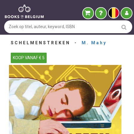
SCHELMENSTREKEN -
M. Mahy
KOOP VANAF € 5