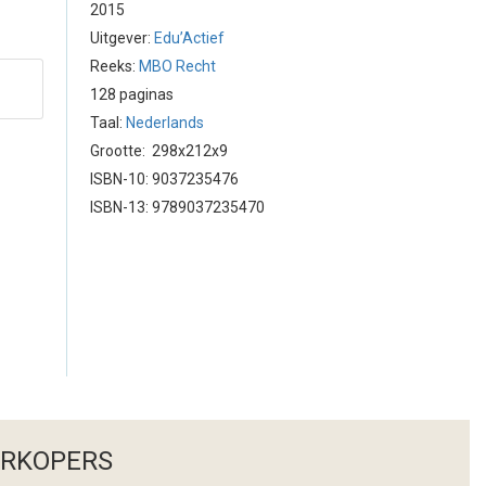
2015
Uitgever:
Edu’Actief
Reeks:
MBO Recht
128 paginas
Taal:
Nederlands
Grootte: 298x212x9
ISBN-10: 9037235476
ISBN-13: 9789037235470
ERKOPERS