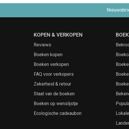
Nieuwsbri
KOPEN & VERKOPEN
BOEK
Reviews
Bekro
Boeken kopen
Boekc
Boeken verkopen
Boeke
FAQ voor verkopers
Boeke
Zekerheid & retour
Boeke
Staat van de boeken
Beken
Boeken op wenslijstje
Popula
Ecologische cadeaubon
Lokal
Lande