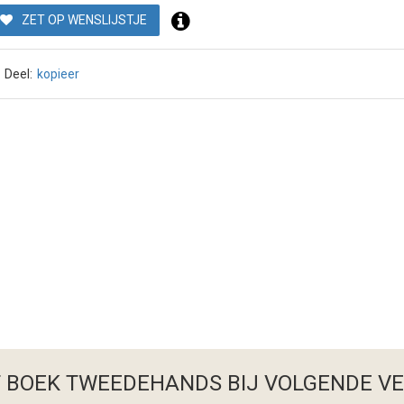
ZET OP WENSLIJSTJE
Deel:
kopieer
T BOEK TWEEDEHANDS
BIJ VOLGENDE V