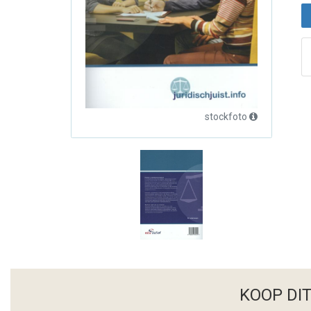
stockfoto
KOOP DI