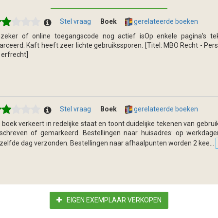
Stel vraag
Boek
gerelateerde boeken
zeker of online toegangscode nog actief isOp enkele pagina's te
arceerd. Kaft heeft zeer lichte gebruikssporen. [Titel: MBO Recht - Per
 erfrecht]
Stel vraag
Boek
gerelateerde boeken
t boek verkeert in redelijke staat en toont duidelijke tekenen van gebruik.
schreven of gemarkeerd. Bestellingen naar huisadres: op werkdagen
zelfde dag verzonden. Bestellingen naar afhaalpunten worden 2 kee...
EIGEN EXEMPLAAR VERKOPEN