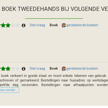
T BOEK TWEEDEHANDS
BIJ VOLGENDE V
Stel vraag
Boek
gerelateerde boeken
Stel vraag
Boek
gerelateerde boeken
t boek verkeert in goede staat en toont enkele tekenen van gebruik. E
schreven of gemarkeerd. Bestellingen naar huisadres: op werkdagen
zelfde dag verzonden. Bestellingen naar afhaalpunten worde
ees verder...