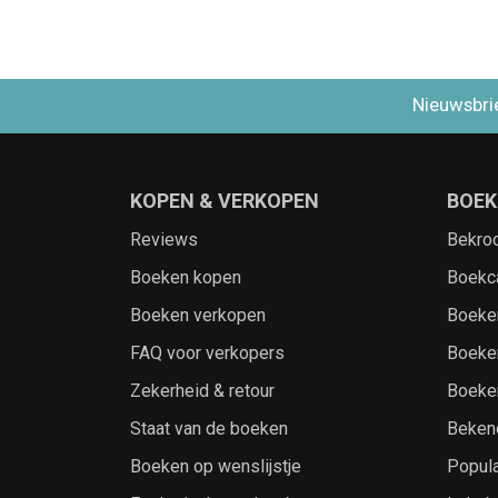
Nieuwsbri
KOPEN & VERKOPEN
BOEK
Reviews
Bekro
Boeken kopen
Boekc
Boeken verkopen
Boeke
FAQ voor verkopers
Boeke
Zekerheid & retour
Boeke
Staat van de boeken
Beken
Boeken op wenslijstje
Popula