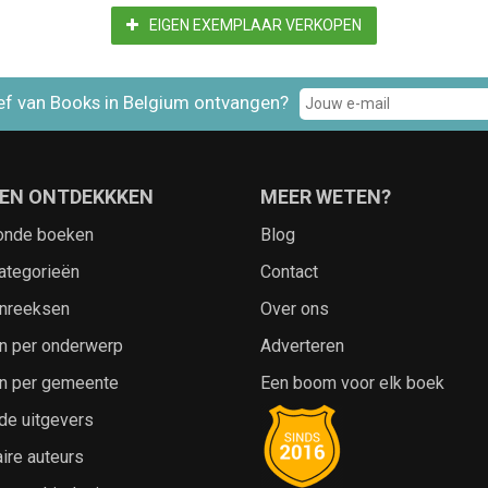
EIGEN EXEMPLAAR VERKOPEN
ef van Books in Belgium ontvangen?
EN ONTDEKKKEN
MEER WETEN?
onde boeken
Blog
ategorieën
Contact
nreeksen
Over ons
n per onderwerp
Adverteren
n per gemeente
Een boom voor elk boek
de uitgevers
ire auteurs