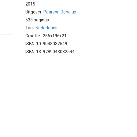
2015
Uitgever:
Pearson Benelux
533 paginas
Taal:
Nederlands
Grootte: 266x196x21
ISBN-10: 9043032549
ISBN-13: 9789043032544