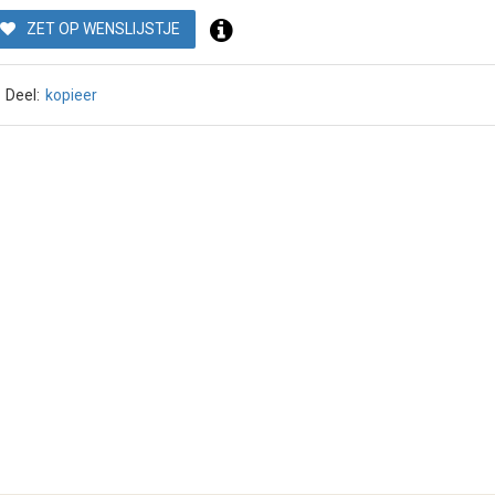
ZET OP WENSLIJSTJE
Deel:
kopieer