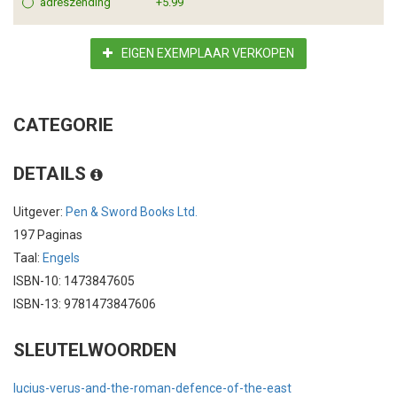
adreszending
+5.99
EIGEN EXEMPLAAR VERKOPEN
CATEGORIE
DETAILS
Uitgever:
Pen & Sword Books Ltd.
197 Paginas
Taal:
Engels
ISBN-10: 1473847605
ISBN-13: 9781473847606
SLEUTELWOORDEN
lucius-verus-and-the-roman-defence-of-the-east