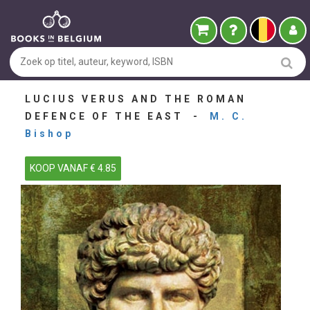
LUCIUS VERUS AND THE ROMAN
DEFENCE OF THE EAST -
M. C.
Bishop
KOOP VANAF € 4.85