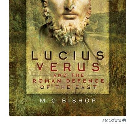
stockfoto