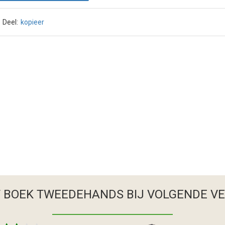
Deel:
kopieer
T BOEK TWEEDEHANDS
BIJ VOLGENDE V