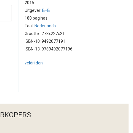
2015
Uitgever:
B+B
180 paginas
Taal:
Nederlands
Grootte: 278x227x21
ISBN-10: 9492077191
ISBN-13: 9789492077196
veldrijden
ERKOPERS