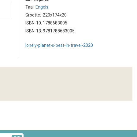
Taal:
Engels
Grootte: 220x174x20
ISBN-10: 1788683005
ISBN-13: 9781788683005
lonely-planet-s-best-in-travel-2020