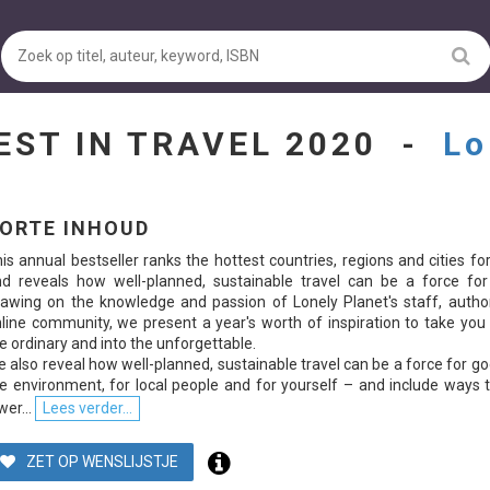
EST IN TRAVEL 2020 -
Lo
ORTE INHOUD
is annual bestseller ranks the hottest countries, regions and cities fo
d reveals how well-planned, sustainable travel can be a force for
awing on the knowledge and passion of Lonely Planet's staff, autho
line community, we present a year's worth of inspiration to take you
e ordinary and into the unforgettable.
 also reveal how well-planned, sustainable travel can be a force for go
e environment, for local people and for yourself – and include ways 
wer...
Lees verder...
ZET OP WENSLIJSTJE