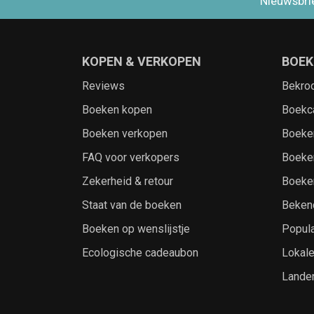
Nieuwsbri
KOPEN & VERKOPEN
BOEK
Reviews
Bekro
Boeken kopen
Boekc
Boeken verkopen
Boeke
FAQ voor verkopers
Boeke
Zekerheid & retour
Boeke
Staat van de boeken
Beken
Boeken op wenslijstje
Popula
Ecologische cadeaubon
Lokal
Lande