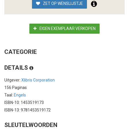
ZET OP WENSLIJSTJE
EIGEN EXEMPLAAR VERKOPEN
CATEGORIE
DETAILS
Uitgever:
Xlibris Corporation
156 Paginas
Taal:
Engels
ISBN-10: 1453519173
ISBN-13: 9781453519172
SLEUTELWOORDEN