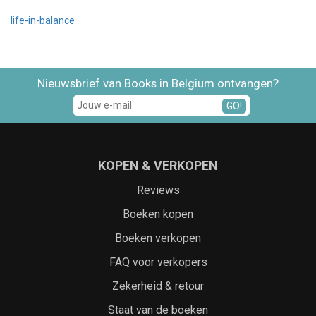
life-in-balance
Nieuwsbrief van Books in Belgium ontvangen?
GO!
KOPEN & VERKOPEN
Reviews
Boeken kopen
Boeken verkopen
FAQ voor verkopers
Zekerheid & retour
Staat van de boeken