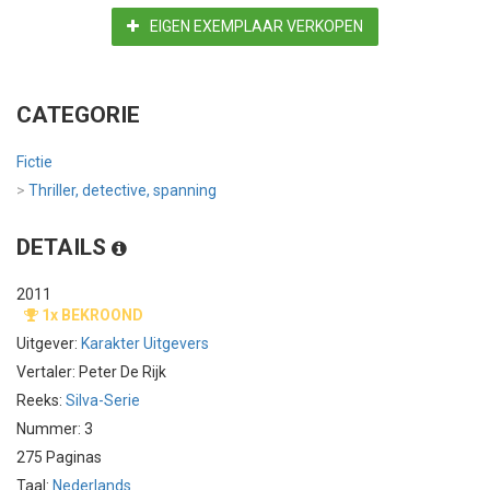
EIGEN EXEMPLAAR VERKOPEN
CATEGORIE
Fictie
>
Thriller, detective, spanning
DETAILS
2011
1x BEKROOND
Uitgever:
Karakter Uitgevers
Vertaler: Peter De Rijk
Reeks:
Silva-Serie
Nummer: 3
275 Paginas
Taal:
Nederlands