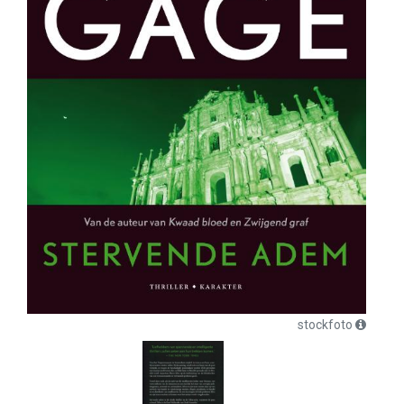
stockfoto