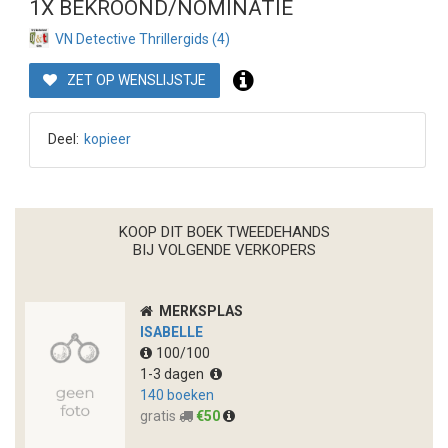
1X BEKROOND/NOMINATIE
VN Detective Thrillergids (4)
ZET OP WENSLIJSTJE
Deel:
kopieer
KOOP DIT BOEK TWEEDEHANDS
BIJ VOLGENDE VERKOPERS
MERKSPLAS
ISABELLE
100/100
1-3 dagen
140 boeken
gratis
€50