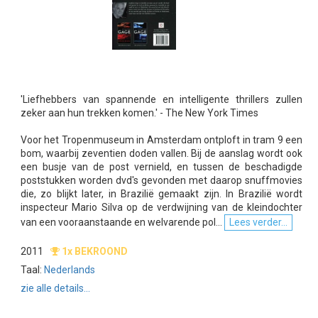
'Liefhebbers van spannende en intelligente thrillers zullen
zeker aan hun trekken komen.' - The New York Times
Voor het Tropenmuseum in Amsterdam ontploft in tram 9 een
bom, waarbij zeventien doden vallen. Bij de aanslag wordt ook
een busje van de post vernield, en tussen de beschadigde
poststukken worden dvd's gevonden met daarop snuffmovies
die, zo blijkt later, in Brazilië gemaakt zijn. In Brazilië wordt
inspecteur Mario Silva op de verdwijning van de kleindochter
van een vooraanstaande en welvarende pol...
Lees verder...
2011
1x BEKROOND
Taal:
Nederlands
zie alle details...