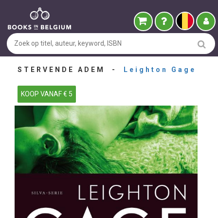
STERVENDE ADEM -
Leighton Gage
KOOP VANAF € 5