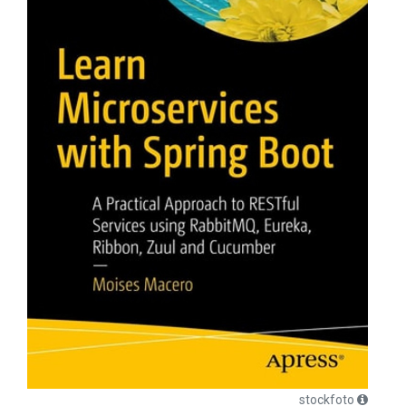
stockfoto